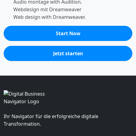
Audio montage with Audition.
Webdesign mit Dreamweaver
Web design with Dreamweaver.
Start Now
Jetzt starten
Ihr Navigator für die erfolgreiche digitale
Transformation.