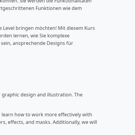
können. Sie werden die Funktionalitäten
tgeschrittenen Funktionen wie dem
te Level bringen möchten! Mit diesem Kurs
werden lernen, wie Sie komplexe
e sein, ansprechende Designs für
 graphic design and illustration. The
ll learn how to work more effectively with
rs, effects, and masks. Additionally, we will