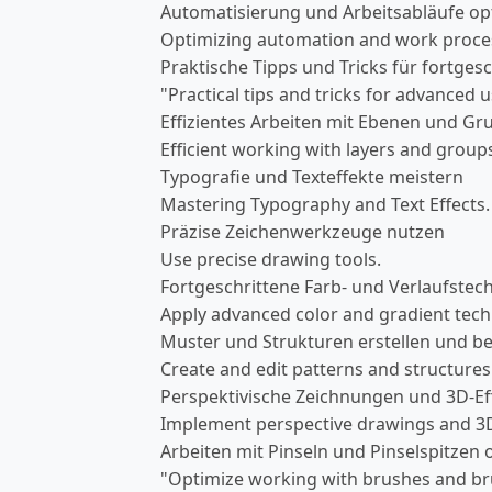
Automatisierung und Arbeitsabläufe op
Optimizing automation and work proce
Praktische Tipps und Tricks für fortge
"Practical tips and tricks for advanced u
Effizientes Arbeiten mit Ebenen und G
Efficient working with layers and group
Typografie und Texteffekte meistern
Mastering Typography and Text Effects.
Präzise Zeichenwerkzeuge nutzen
Use precise drawing tools.
Fortgeschrittene Farb- und Verlaufste
Apply advanced color and gradient tech
Muster und Strukturen erstellen und b
Create and edit patterns and structures
Perspektivische Zeichnungen und 3D-E
Implement perspective drawings and 3D
Arbeiten mit Pinseln und Pinselspitzen 
"Optimize working with brushes and bru