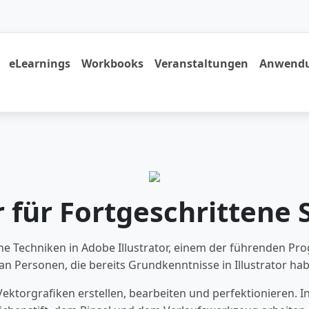
eLearnings
Workbooks
Veranstaltungen
Anwendu
r für Fortgeschrittene
ene Techniken in Adobe Illustrator, einem der führenden P
h an Personen, die bereits Grundkenntnisse in Illustrator h
ektorgrafiken erstellen, bearbeiten und perfektionieren. I