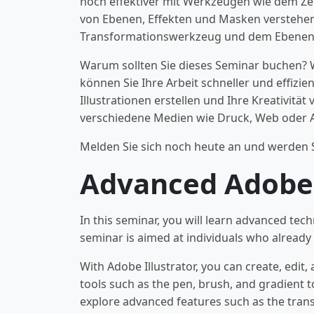
noch effektiver mit Werkzeugen wie dem Zei
von Ebenen, Effekten und Masken verstehe
Transformationswerkzeug und dem Ebenenst
Warum sollten Sie dieses Seminar buchen? We
können Sie Ihre Arbeit schneller und effizie
Illustrationen erstellen und Ihre Kreativit
verschiedene Medien wie Druck, Web oder A
Melden Sie sich noch heute an und werden Si
Advanced Adobe 
In this seminar, you will learn advanced tec
seminar is aimed at individuals who already 
With Adobe Illustrator, you can create, edit,
tools such as the pen, brush, and gradient to
explore advanced features such as the transf