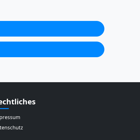
echtliches
pressum
tenschutz