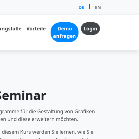
|
DE
EN
ngsfälle
Vorteile
Demo
Login
anfragen
 Seminar
rogramme für die Gestaltung von Grafiken
aben und diese erweitern möchten.
n diesem Kurs werden Sie lernen, wie Sie