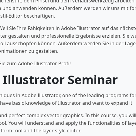
chenstift, dem Pinsel und dem Verlaufswerkzeug arbeiten 
n und anwenden können. Außerdem werden wir uns mit for
il-Editor beschäftigen.
il Sie Ihre Fähigkeiten in Adobe Illustrator auf das nächs
nter gestalten und professionelle Ergebnisse erzielen. Sie 
ät voll ausschöpfen können. Außerdem werden Sie in der Lag
nimationen zu gestalten.
e zum Adobe Illustrator Profi!
Illustrator Seminar
hniques in Adobe Illustrator, one of the leading programs for
have basic knowledge of Illustrator and want to expand it.
 and perfect complex vector graphics. In this course, you wi
ol. You will understand and apply the functionalities of laye
orm tool and the layer style editor.