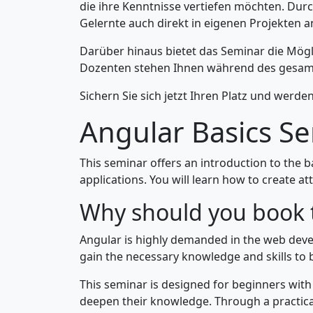
die ihre Kenntnisse vertiefen möchten. Dur
Gelernte auch direkt in eigenen Projekten 
Darüber hinaus bietet das Seminar die Mög
Dozenten stehen Ihnen während des gesamte
Sichern Sie sich jetzt Ihren Platz und werd
Angular Basics S
This seminar offers an introduction to the 
applications. You will learn how to create a
Why should you book 
Angular is highly demanded in the web devel
gain the necessary knowledge and skills to b
This seminar is designed for beginners with
deepen their knowledge. Through a practical 