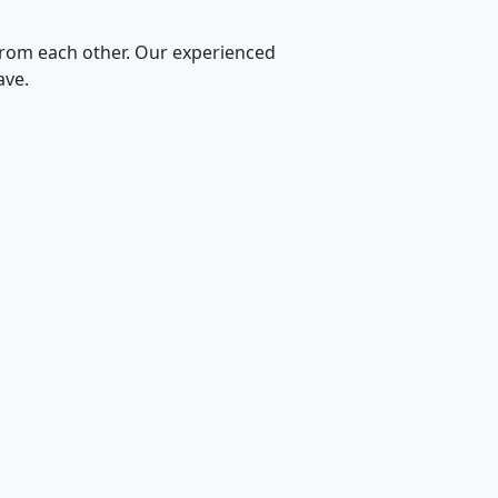
 from each other. Our experienced
ave.