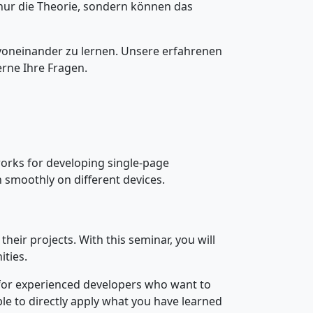
 nur die Theorie, sondern können das
voneinander zu lernen. Unsere erfahrenen
rne Ihre Fragen.
works for developing single-page
n smoothly on different devices.
eir projects. With this seminar, you will
ities.
e for experienced developers who want to
le to directly apply what you have learned