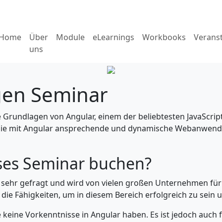
Home
Über
Module
eLearnings
Workbooks
Verans
uns
gen Seminar
ie Grundlagen von Angular, einem der beliebtesten JavaScri
 Sie mit Angular ansprechende und dynamische Webanwendu
eses Seminar buchen?
 sehr gefragt und wird von vielen großen Unternehmen für 
die Fähigkeiten, um in diesem Bereich erfolgreich zu sein 
ie keine Vorkenntnisse in Angular haben. Es ist jedoch auch 