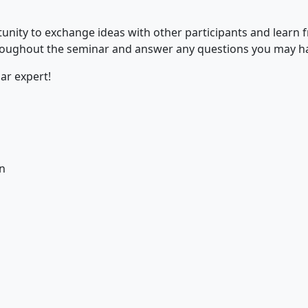
tunity to exchange ideas with other participants and learn
 throughout the seminar and answer any questions you may h
ar expert!
n