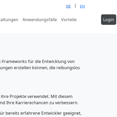
|
DE
EN
taltungen
Anwendungsfälle
Vorteile
Demo
Login
anfragen
pt-Frameworks für die Entwicklung von
ngen erstellen können, die reibungslos
ihre Projekte verwendet. Mit diesem
und Ihre Karrierechancen zu verbessern.
für bereits erfahrene Entwickler geeignet,