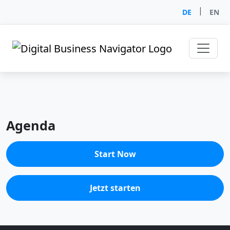
|
DE
EN
Agenda
Start Now
Jetzt starten