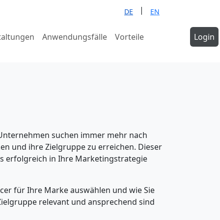
|
DE
EN
taltungen
Anwendungsfälle
Vorteile
Demo
Login
anfragen
n. Unternehmen suchen immer mehr nach
en und ihre Zielgruppe zu erreichen. Dieser
s erfolgreich in Ihre Marketingstrategie
encer für Ihre Marke auswählen und wie Sie
e Zielgruppe relevant und ansprechend sind