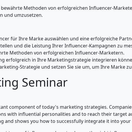
nd bewährte Methoden von erfolgreichen Influencer-Markete
eln und umzusetzen.
luencer für Ihre Marke auswählen und eine erfolgreiche Par
stellen und die Leistung Ihrer Influencer-Kampagnen zu me
ährte Methoden von erfolgreichen Influencer-Marketern.
ing erfolgreich in Ihre Marketingstrategie integrieren könne
arketing-Strategie und setzen Sie sie um, um Ihre Marke zu
ting Seminar
nt component of today's marketing strategies. Companies 
ns with influential personalities and to reach their target 
ng and shows you how to successfully integrate it into your