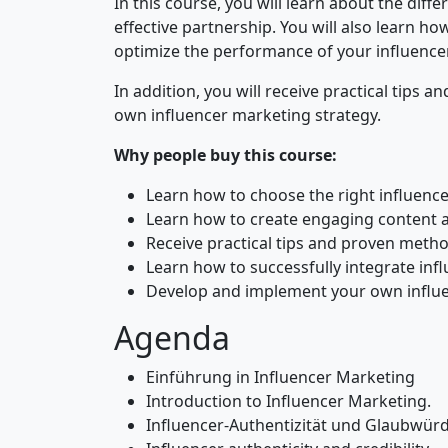
In this course, you will learn about the diff
effective partnership. You will also learn 
optimize the performance of your influenc
In addition, you will receive practical tip
own influencer marketing strategy.
Why people buy this course:
Learn how to choose the right influence
Learn how to create engaging content 
Receive practical tips and proven meth
Learn how to successfully integrate inf
Develop and implement your own influe
Agenda
Einführung in Influencer Marketing
Introduction to Influencer Marketing.
Influencer-Authentizität und Glaubwürd