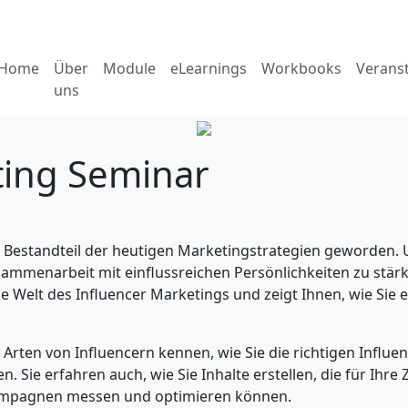
Home
Über
Module
eLearnings
Workbooks
Verans
uns
ting Seminar
en Bestandteil der heutigen Marketingstrategien geworde
ammenarbeit mit einflussreichen Persönlichkeiten zu stärk
e Welt des Influencer Marketings und zeigt Ihnen, wie Sie e
 Arten von Influencern kennen, wie Sie die richtigen Influ
. Sie erfahren auch, wie Sie Inhalte erstellen, die für Ihr
-Kampagnen messen und optimieren können.