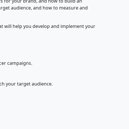
ers for your brand, and how to build an
r target audience, and how to measure and
hat will help you develop and implement your
cer campaigns.
h your target audience.