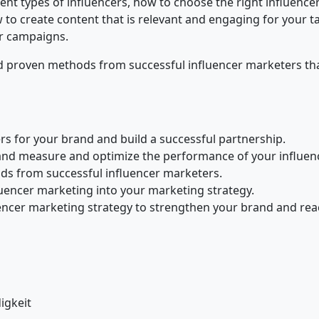
erent types of influencers, how to choose the right influenc
how to create content that is relevant and engaging for you
er campaigns.
s and proven methods from successful influencer marketers t
rs for your brand and build a successful partnership.
and measure and optimize the performance of your influen
ods from successful influencer marketers.
luencer marketing into your marketing strategy.
ncer marketing strategy to strengthen your brand and reac
igkeit