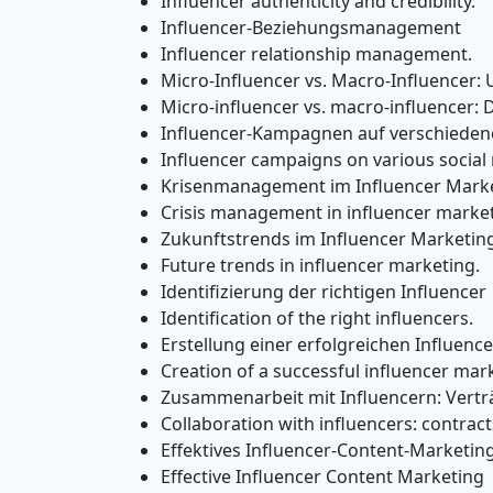
Influencer authenticity and credibility.
Influencer-Beziehungsmanagement
Influencer relationship management.
Micro-Influencer vs. Macro-Influencer: 
Micro-influencer vs. macro-influencer: 
Influencer-Kampagnen auf verschieden
Influencer campaigns on various social
Krisenmanagement im Influencer Mark
Crisis management in influencer market
Zukunftstrends im Influencer Marketin
Future trends in influencer marketing.
Identifizierung der richtigen Influencer
Identification of the right influencers.
Erstellung einer erfolgreichen Influenc
Creation of a successful influencer mark
Zusammenarbeit mit Influencern: Vert
Collaboration with influencers: contra
Effektives Influencer-Content-Marketin
Effective Influencer Content Marketing