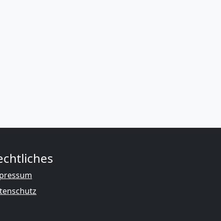
echtliches
pressum
tenschutz