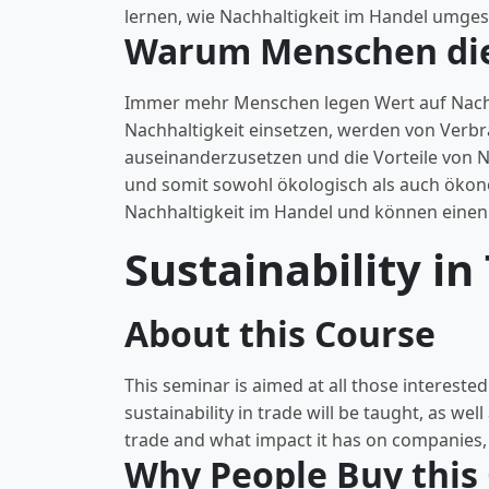
lernen, wie Nachhaltigkeit im Handel umg
Warum Menschen die
Immer mehr Menschen legen Wert auf Nachha
Nachhaltigkeit einsetzen, werden von Verb
auseinanderzusetzen und die Vorteile von N
und somit sowohl ökologisch als auch ökono
Nachhaltigkeit im Handel und können einen p
Sustainability i
About this Course
This seminar is aimed at all those interested 
sustainability in trade will be taught, as we
trade and what impact it has on companies
Why People Buy this