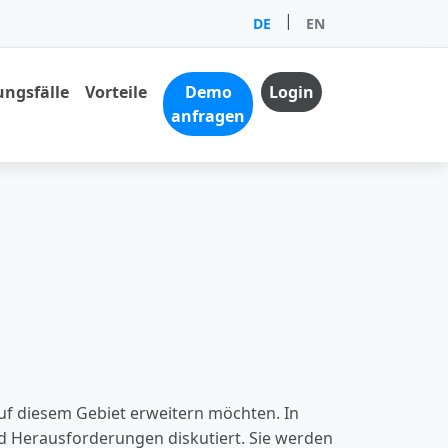
|
DE
EN
ngsfälle
Vorteile
Demo
Login
anfragen
 auf diesem Gebiet erweitern möchten. In
nd Herausforderungen diskutiert. Sie werden