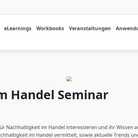
eLearnings
Workbooks
Veranstaltungen
Anwendu
im Handel Seminar
h für Nachhaltigkeit im Handel interessieren und ihr Wissen
haltigkeit im Handel vermittelt, sowie aktuelle Trends u