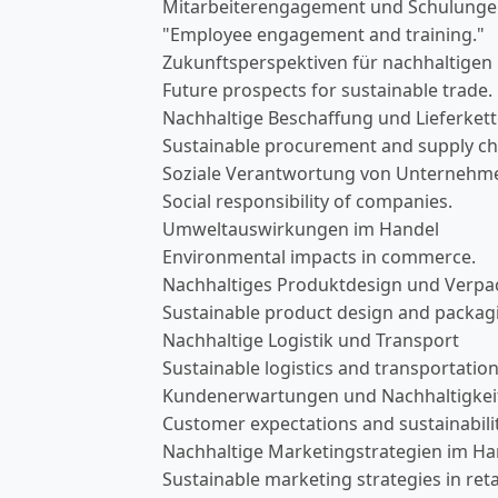
Mitarbeiterengagement und Schulung
"Employee engagement and training."
Zukunftsperspektiven für nachhaltigen
Future prospects for sustainable trade.
Nachhaltige Beschaffung und Lieferket
Sustainable procurement and supply ch
Soziale Verantwortung von Unternehm
Social responsibility of companies.
Umweltauswirkungen im Handel
Environmental impacts in commerce.
Nachhaltiges Produktdesign und Verp
Sustainable product design and packag
Nachhaltige Logistik und Transport
Sustainable logistics and transportation
Kundenerwartungen und Nachhaltigkei
Customer expectations and sustainabilit
Nachhaltige Marketingstrategien im Ha
Sustainable marketing strategies in retai