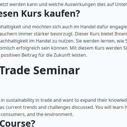
esetzt werden kann und welche Auswirkungen dies auf Unt
sen Kurs kaufen?
ltigkeit und möchten sich auch im Handel dafür engagier
rauchern immer stärker bevorzugt. Dieser Kurs bietet Ihne
achhaltigkeit im Handel zu nutzen. Sie werden lernen, wie
misch erfolgreich sein können. Mit diesem Kurs werden Si
ositiven Beitrag für die Zukunft leisten.
n Trade Seminar
in sustainability in trade and want to expand their knowledge
ll as current trends and challenges discussed. You will lear
, consumers, and the environment.
 Course?