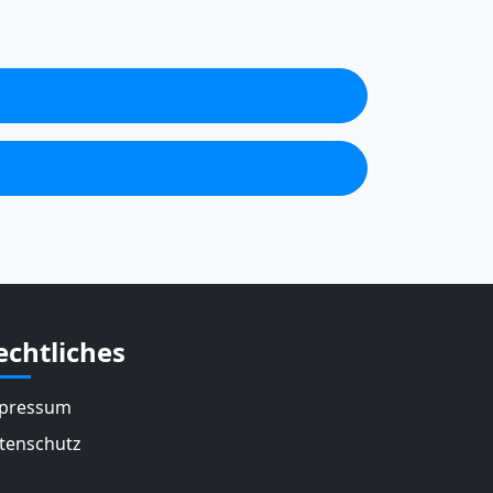
echtliches
pressum
tenschutz